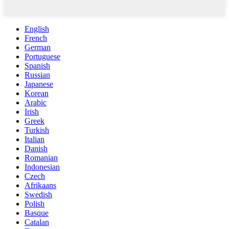
English
French
German
Portuguese
Spanish
Russian
Japanese
Korean
Arabic
Irish
Greek
Turkish
Italian
Danish
Romanian
Indonesian
Czech
Afrikaans
Swedish
Polish
Basque
Catalan