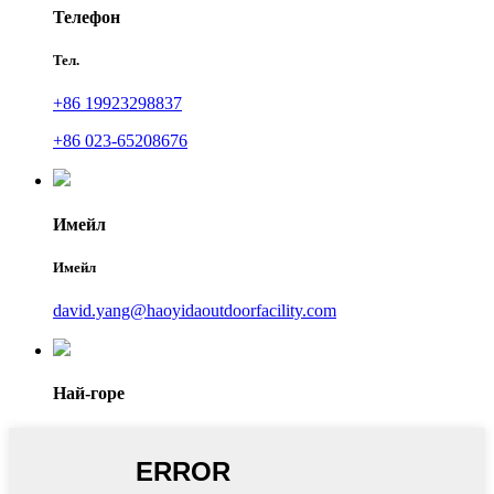
Телефон
Тел.
+86 19923298837
+86 023-65208676
Имейл
Имейл
david.yang@haoyidaoutdoorfacility.com
Най-горе