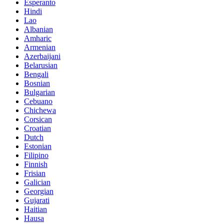
Esperanto
Hindi
Lao
Albanian
Amharic
Armenian
Azerbaijani
Belarusian
Bengali
Bosnian
Bulgarian
Cebuano
Chichewa
Corsican
Croatian
Dutch
Estonian
Filipino
Finnish
Frisian
Galician
Georgian
Gujarati
Haitian
Hausa