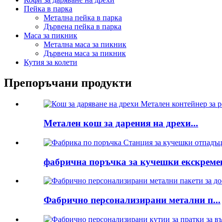
Пейка в парка
Метална пейка в парка
Дървена пейка в парка
Маса за пикник
Метална маса за пикник
Дървена маса за пикник
Кутия за колети
Препоръчани продукти
Метален кош за дарения на дрехи...
фабрична поръчка за кучешки екскремен
Фабрично персонализирани метални п...