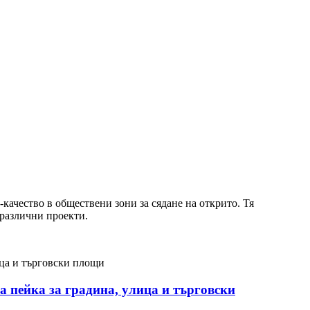
качество в обществени зони за сядане на открито. Тя
 различни проекти.
а пейка за градина, улица и търговски