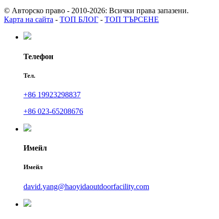
© Авторско право - 2010-2026: Всички права запазени.
Карта на сайта
-
ТОП БЛОГ
-
ТОП ТЪРСЕНЕ
Телефон
Тел.
+86 19923298837
+86 023-65208676
Имейл
Имейл
david.yang@haoyidaoutdoorfacility.com