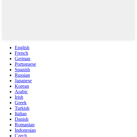
English
French
German
Portuguese
Spanish
Russian
Japanese
Korean
Arabic
Irish
Greek
Turkish
Italian
Danish
Romanian
Indonesian
Czech