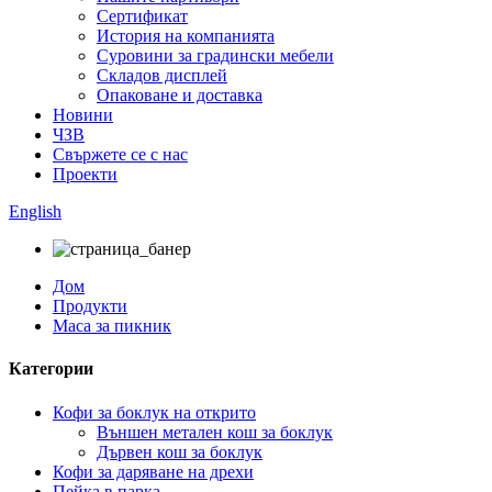
Сертификат
История на компанията
Суровини за градински мебели
Складов дисплей
Опаковане и доставка
Новини
ЧЗВ
Свържете се с нас
Проекти
English
Дом
Продукти
Маса за пикник
Категории
Кофи за боклук на открито
Външен метален кош за боклук
Дървен кош за боклук
Кофи за даряване на дрехи
Пейка в парка