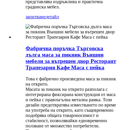
представлява издръжлива и практична
градинска мебел.
запитване
детайл
Фабрична поръчка Търговска
дълга маса за пикник Външни
мебели за вътрешен двор Ресторант
Трапезария Кафе Маса с пейка
Това е фабрично произведена маса за пикник
на открито.
Масата за пикник на открито разполага с
интегрирана фиксирана конструкция от маса
и пейка с правоъгълна метална рамка. Този
дизайн предотвратява изместването по време
на употреба на открито, като същевременно
подобрява общата товароносимост и
стабилност, позволявайки едновременно
ползване от множество потребители.