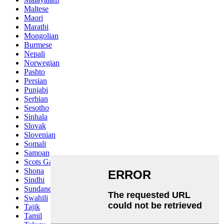
Maltese
Maori
Marathi
Mongolian
Burmese
Nepali
Norwegian
Pashto
Persian
Punjabi
Serbian
Sesotho
Sinhala
Slovak
Slovenian
Somali
Samoan
Scots Gaelic
Shona
Sindhi
Sundanese
Swahili
Tajik
Tamil