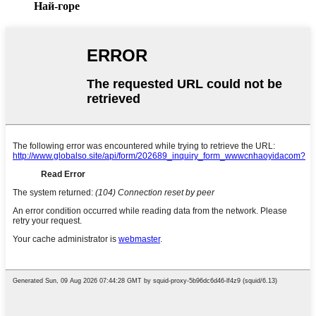
Най-горе