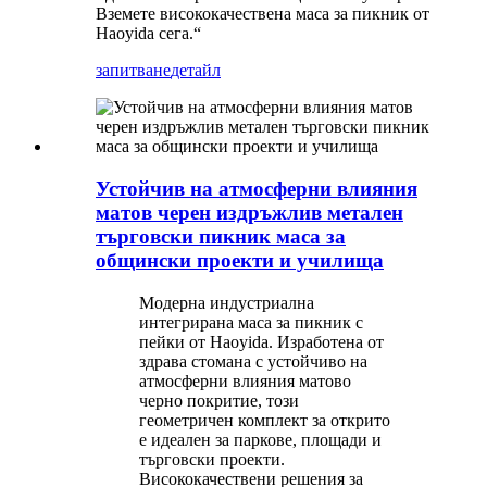
Вземете висококачествена маса за пикник от
Haoyida сега.“
запитване
детайл
Устойчив на атмосферни влияния
матов черен издръжлив метален
търговски пикник маса за
общински проекти и училища
Модерна индустриална
интегрирана маса за пикник с
пейки от Haoyida. Изработена от
здрава стомана с устойчиво на
атмосферни влияния матово
черно покритие, този
геометричен комплект за открито
е идеален за паркове, площади и
търговски проекти.
Висококачествени решения за