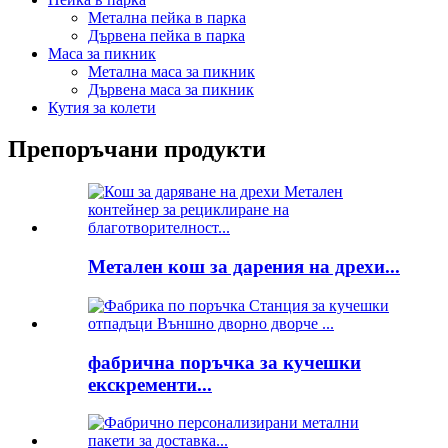
Метална пейка в парка
Дървена пейка в парка
Маса за пикник
Метална маса за пикник
Дървена маса за пикник
Кутия за колети
Препоръчани продукти
Метален кош за дарения на дрехи...
фабрична поръчка за кучешки
екскременти...