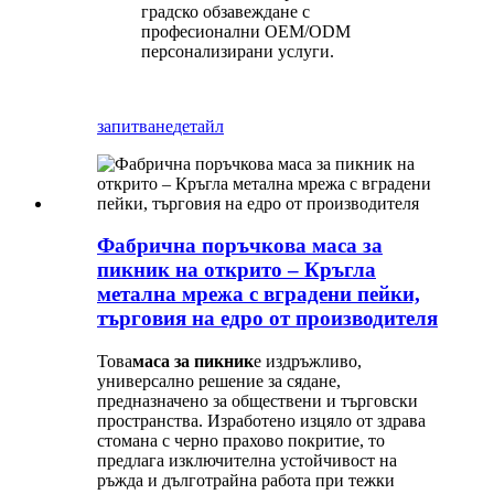
градско обзавеждане с
професионални OEM/ODM
персонализирани услуги.
запитване
детайл
Фабрична поръчкова маса за
пикник на открито – Кръгла
метална мрежа с вградени пейки,
търговия на едро от производителя
Това
маса за пикник
е издръжливо,
универсално решение за сядане,
предназначено за обществени и търговски
пространства. Изработено изцяло от здрава
стомана с черно прахово покритие, то
предлага изключителна устойчивост на
ръжда и дълготрайна работа при тежки