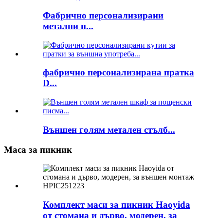
Фабрично персонализирани
метални п...
фабрично персонализирана пратка
D...
Външен голям метален стълб...
Маса за пикник
Комплект маси за пикник Haoyida
от стомана и дърво, модерен, за