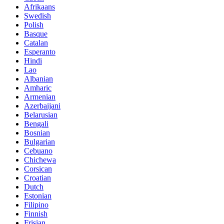
Afrikaans
Swedish
Polish
Basque
Catalan
Esperanto
Hindi
Lao
Albanian
Amharic
Armenian
Azerbaijani
Belarusian
Bengali
Bosnian
Bulgarian
Cebuano
Chichewa
Corsican
Croatian
Dutch
Estonian
Filipino
Finnish
Frisian