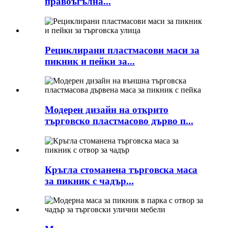
правоъгълна...
Рециклирани пластмасови маси за
пикник и пейки за...
Модерен дизайн на открито
търговско пластмасово дърво п...
Кръгла стоманена търговска маса
за пикник с чадър...