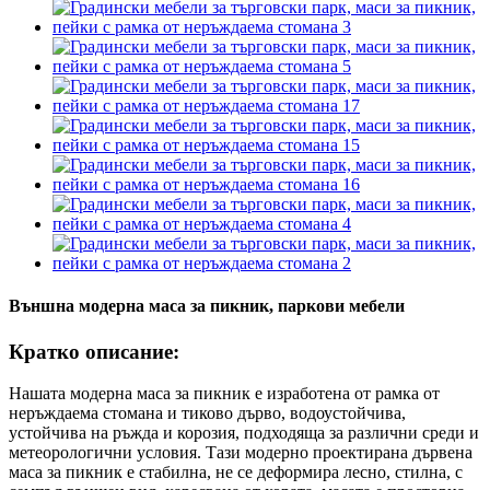
Външна модерна маса за пикник, паркови мебели
Кратко описание:
Нашата модерна маса за пикник е изработена от рамка от
неръждаема стомана и тиково дърво, водоустойчива,
устойчива на ръжда и корозия, подходяща за различни среди и
метеорологични условия. Тази модерно проектирана дървена
маса за пикник е стабилна, не се деформира лесно, стилна, с