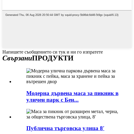
Напишете съобщението си тук и ни го изпратете
Свързани
ПРОДУКТИ
Модерна дървена маса за пикник в
уличен парк с Бен...
Публична търговска улица 8′