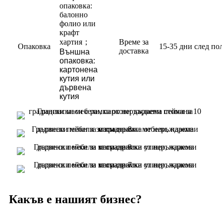
опаковка:
балонно
фолио или
крафт
хартия
；
Време за
Опаковка
15-35 дни след по
доставка
Външна
опаковка:
картонена
кутия или
дървена
кутия
Какъв е нашият бизнес?