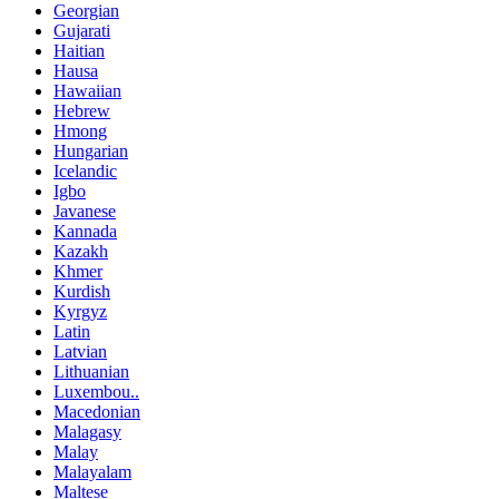
Georgian
Gujarati
Haitian
Hausa
Hawaiian
Hebrew
Hmong
Hungarian
Icelandic
Igbo
Javanese
Kannada
Kazakh
Khmer
Kurdish
Kyrgyz
Latin
Latvian
Lithuanian
Luxembou..
Macedonian
Malagasy
Malay
Malayalam
Maltese