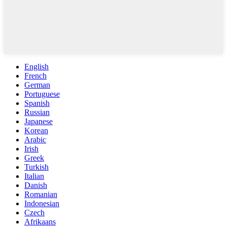
English
French
German
Portuguese
Spanish
Russian
Japanese
Korean
Arabic
Irish
Greek
Turkish
Italian
Danish
Romanian
Indonesian
Czech
Afrikaans