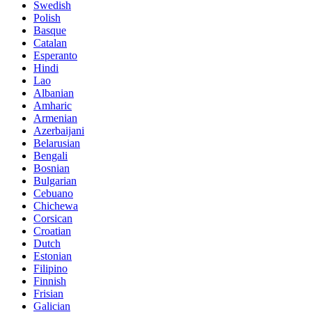
Swedish
Polish
Basque
Catalan
Esperanto
Hindi
Lao
Albanian
Amharic
Armenian
Azerbaijani
Belarusian
Bengali
Bosnian
Bulgarian
Cebuano
Chichewa
Corsican
Croatian
Dutch
Estonian
Filipino
Finnish
Frisian
Galician