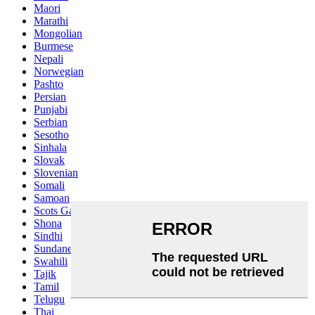
Maori
Marathi
Mongolian
Burmese
Nepali
Norwegian
Pashto
Persian
Punjabi
Serbian
Sesotho
Sinhala
Slovak
Slovenian
Somali
Samoan
Scots Gaelic
Shona
Sindhi
Sundanese
Swahili
Tajik
Tamil
Telugu
Thai