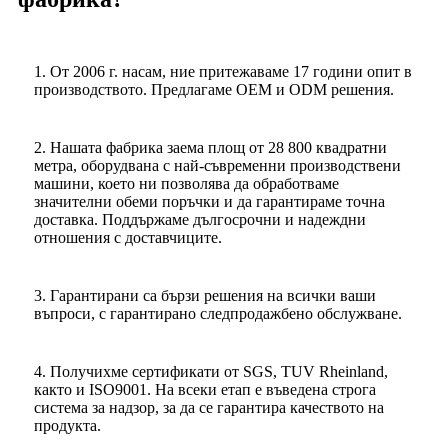
1. От 2006 г. насам, ние притежаваме 17 години опит в
производството. Предлагаме OEM и ODM решения.
2. Нашата фабрика заема площ от 28 800 квадратни
метра, оборудвана с най-съвременни производствени
машини, което ни позволява да обработваме
значителни обеми поръчки и да гарантираме точна
доставка. Поддържаме дългосрочни и надеждни
отношения с доставчиците.
3. Гарантирани са бързи решения на всички ваши
въпроси, с гарантирано следпродажбено обслужване.
4. Получихме сертификати от SGS, TUV Rheinland,
както и ISO9001. На всеки етап е въведена строга
система за надзор, за да се гарантира качеството на
продукта.