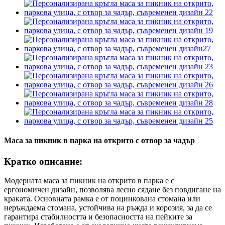
Маса за пикник в парка на открито с отвор за чадър
Кратко описание:
Модерната маса за пикник на открито в парка е с
ергономичен дизайн, позволява лесно сядане без повдигане на
краката. Основната рамка е от поцинкована стомана или
неръждаема стомана, устойчива на ръжда и корозия, за да се
гарантира стабилността и безопасността на пейките за