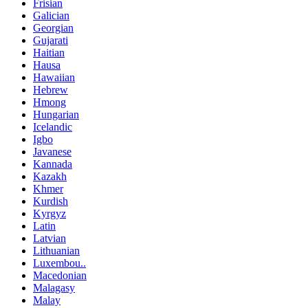
Frisian
Galician
Georgian
Gujarati
Haitian
Hausa
Hawaiian
Hebrew
Hmong
Hungarian
Icelandic
Igbo
Javanese
Kannada
Kazakh
Khmer
Kurdish
Kyrgyz
Latin
Latvian
Lithuanian
Luxembou..
Macedonian
Malagasy
Malay