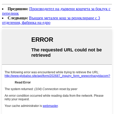
Предишно:
Производител на дървени кошчета за боклук с
пепелник
Следващо:
Външен метален кош за рециклиране с 3
отделения, фабрика на едро