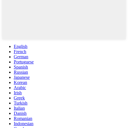
English
French
German
Portuguese
Spanish
Russian
Japanese
Korean
Arabic
Irish
Greek
Turkish
Italian
Danish
Romanian
Indonesian