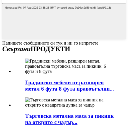
Напишете съобщението си тук и ни го изпратете
Свързани
ПРОДУКТИ
Градински мебели от разширен
метал 6 фута 8 фута правоъгълни...
Търговска метална маса за пикник
на открито с чадър...