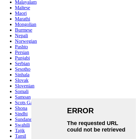
Malayalam
Maltese
Maori
Marathi
Mongolian
Burmese
Nepali
Norwegian
Pashto
Persian
Punjabi
Serbian
Sesotho
Sinhala
Slovak
Slovenian
Somali
Samoan
Scots Gaelic
Shona
Sindhi
Sundanese
Swahili
Tajik
Tamil