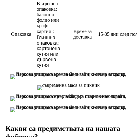
Вътрешна
опаковка:
балонно
фолио или
крафт
хартия
；
Време за
Опаковка
15-35 дни след по
доставка
Външна
опаковка:
картонена
кутия или
дървена
кутия
Какви са предимствата на нашата
фабрика?